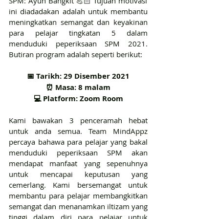
SPM: Ayuh Bangkit 💪🏻 Tujuan motivasi 
ini diadadakan adalah untuk membantu 
meningkatkan semangat dan keyakinan 
para pelajar tingkatan 5 dalam 
menduduki peperiksaan SPM 2021. 
Butiran program adalah seperti berikut:
📅 Tarikh: 29 Disember 2021
⏰ Masa: 8 malam
💻 Platform: Zoom Room
Kami bawakan 3 penceramah hebat 
untuk anda semua. Team MindAppz 
percaya bahawa para pelajar yang bakal 
menduduki peperiksaan SPM akan 
mendapat manfaat yang sepenuhnya 
untuk mencapai keputusan yang 
cemerlang. Kami bersemangat untuk 
membantu para pelajar membangkitkan 
semangat dan menanamkan iltizam yang 
tinggi dalam diri para pelajar untuk 