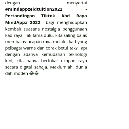
dengan menyertai 
#mindappzeidtuition2022
 - 
Pertandingan Tiktok Kad Raya 
MindAppz 2022 
 bagi menghidupkan 
kembali suasana nostalgia penggunaan 
kad raya. Tak lama dulu, kita saling balas 
membalas ucapan raya melalui kad yang 
pelbagai warna dan corak betul tak? Tapi 
dengan adanya kemudahan teknologi 
kini, kita hanya bertukar ucapan raya 
secara digital sahaja. Maklumlah, dunia 
dah moden 😂😆