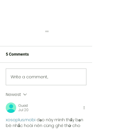
5 Comments
Write a comment...
𝗦𝗘𝗠𝗜𝗡𝗔𝗥 𝗥𝗘𝗔𝗗𝗬,
MENDALAMI Z
𝗦𝗘𝗧, 𝗥𝗘𝗩-𝗨𝗣
PRASEJARAH
Newest
Guest
Jul 20
xosoplus.mobi
 dạo này mình thấy bạn 
bè nhắc hoài nên cũng ghé thử cho 