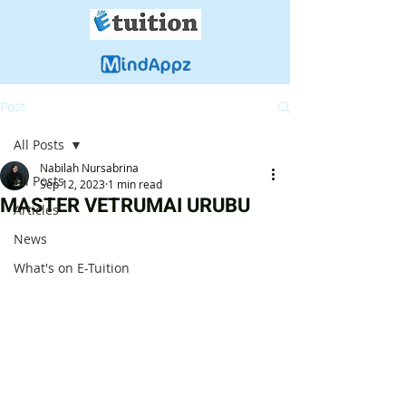
Post
All Posts
Nabilah Nursabrina
All Posts
Sep 12, 2023
1 min read
MASTER VETRUMAI URUBU
Articles
News
What's on E-Tuition