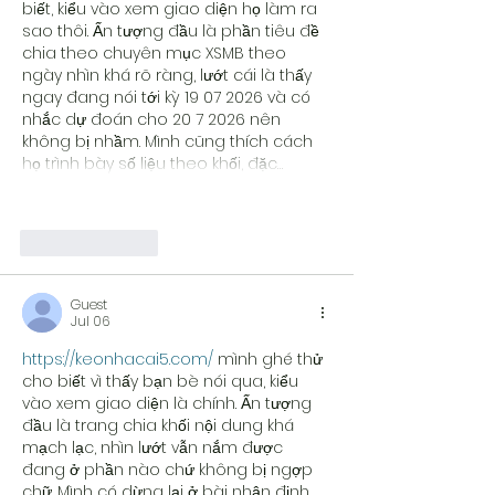
biết, kiểu vào xem giao diện họ làm ra 
sao thôi. Ấn tượng đầu là phần tiêu đề 
chia theo chuyên mục XSMB theo 
ngày nhìn khá rõ ràng, lướt cái là thấy 
ngay đang nói tới kỳ 19 07 2026 và có 
nhắc dự đoán cho 20 7 2026 nên 
không bị nhầm. Mình cũng thích cách 
họ trình bày số liệu theo khối, đặc…
Show More
Like
Reply
Guest
Jul 06
https://keonhacai5.com/
 mình ghé thử 
cho biết vì thấy bạn bè nói qua, kiểu 
vào xem giao diện là chính. Ấn tượng 
đầu là trang chia khối nội dung khá 
mạch lạc, nhìn lướt vẫn nắm được 
đang ở phần nào chứ không bị ngợp 
chữ. Mình có dừng lại ở bài nhận định 