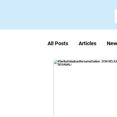
All Posts
Articles
New