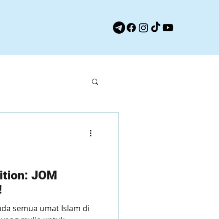
ition: JOM
!
da semua umat Islam di